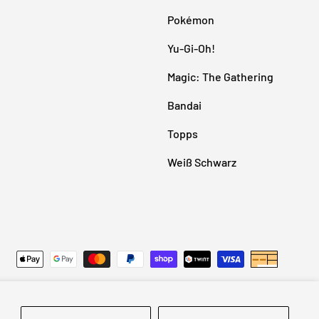
Pokémon
Yu-Gi-Oh!
Magic: The Gathering
Bandai
Topps
Weiß Schwarz