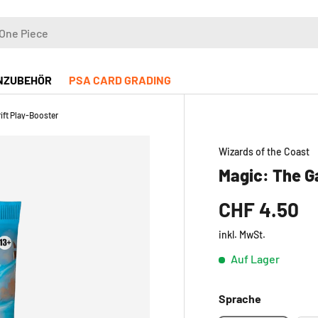
NZUBEHÖR
PSA CARD GRADING
ift Play-Booster
Wizards of the Coast
Magic: The Ga
CHF 4.50
inkl. MwSt.
Auf Lager
Sprache