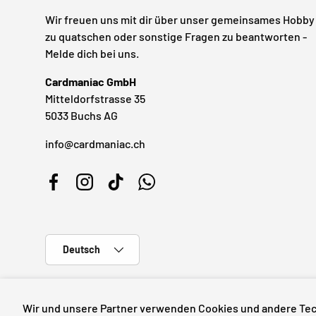
Wir freuen uns mit dir über unser gemeinsames Hobby
zu quatschen oder sonstige Fragen zu beantworten -
Melde dich bei uns.
Cardmaniac GmbH
Mitteldorfstrasse 35
5033 Buchs AG
info@cardmaniac.ch
Facebook
Instagram
TikTok
WhatsApp
Sprache
Deutsch
Wir und unsere Partner verwenden Cookies und andere Tec