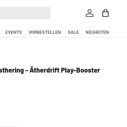
EINLOGGEN
EINKAUFS
EVENTS
VORBESTELLEN
SALE
NEUHEITEN
thering - Ätherdrift Play-Booster