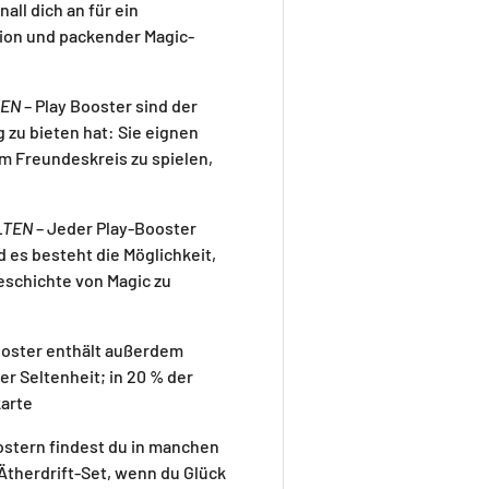
nall dich an für ein
tion und packender Magic-
LEN
– Play Booster sind der
 zu bieten hat: Sie eignen
im Freundeskreis zu spielen,
LTEN
– Jeder Play-Booster
d es besteht die Möglichkeit,
eschichte von Magic zu
ooster enthält außerdem
er Seltenheit; in 20 % der
karte
ostern findest du in manchen
Ätherdrift-Set, wenn du Glück