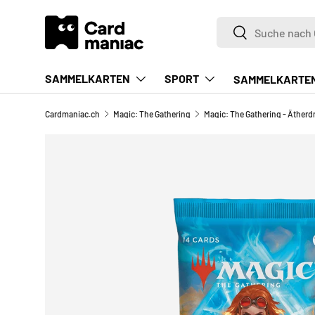
Suchen
DIREKT ZUM INHALT
Suchen
SAMMELKARTEN
SPORT
SAMMELKARTE
Cardmaniac.ch
Magic: The Gathering
Magic: The Gathering - Ätherdr