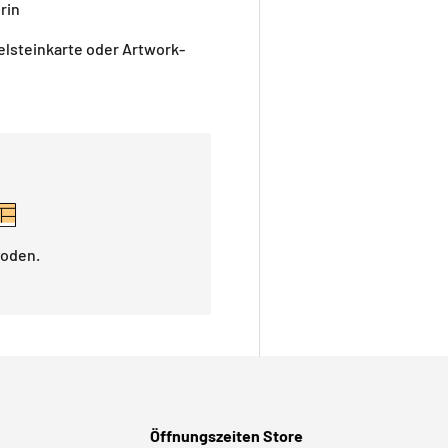
rin
elsteinkarte oder Artwork-
hoden.
Öffnungszeiten Store