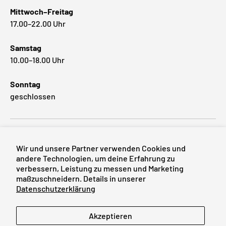
Mittwoch–Freitag
17.00–22.00 Uhr
Samstag
10.00–18.00 Uhr
Sonntag
geschlossen
Beliebte Marken
Wir und unsere Partner verwenden Cookies und
andere Technologien, um deine Erfahrung zu
verbessern, Leistung zu messen und Marketing
maßzuschneidern. Details in unserer
Zahlungsmethoden
Datenschutzerklärung
Sprache
Akzeptieren
Deutsch