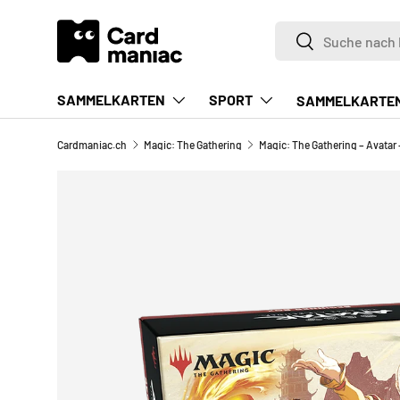
Suchen
DIREKT ZUM INHALT
Suchen
SAMMELKARTEN
SPORT
SAMMELKARTE
Cardmaniac.ch
Magic: The Gathering