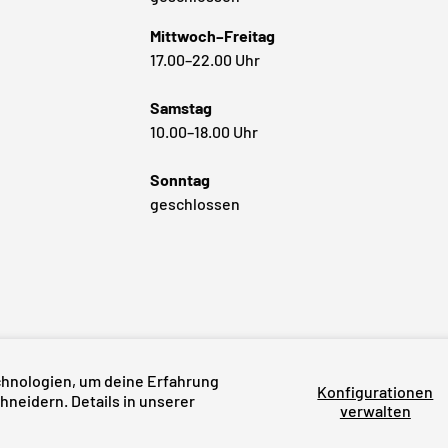
Mittwoch–Freitag
17.00–22.00 Uhr
Samstag
10.00–18.00 Uhr
Sonntag
geschlossen
Zahlungsmethoden
hnologien, um deine Erfahrung
Konfigurationen
neidern. Details in unserer
verwalten