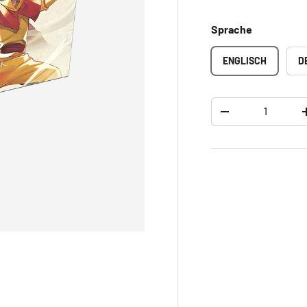
Sprache
ENGLISCH
D
Anzahl
-