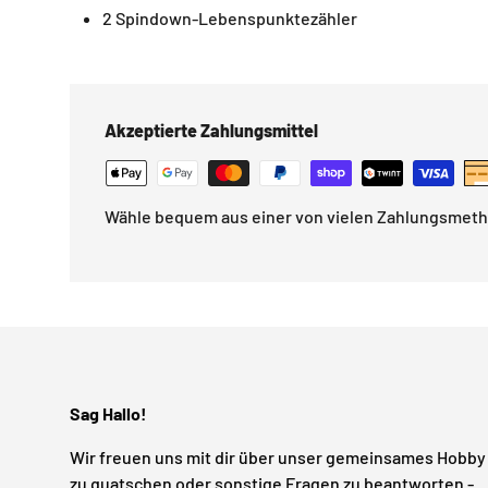
2 Spindown-Lebenspunktezähler
Akzeptierte Zahlungsmittel
Wähle bequem aus einer von vielen Zahlungsmet
Sag Hallo!
Wir freuen uns mit dir über unser gemeinsames Hobby
zu quatschen oder sonstige Fragen zu beantworten -