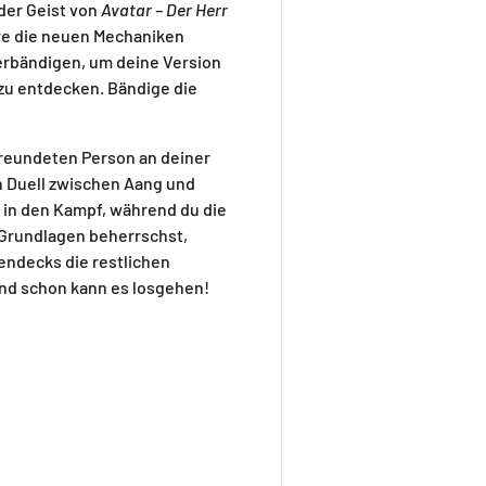
der Geist von
Avatar – Der Herr
ere die neuen Mechaniken
rbändigen, um deine Version
l zu entdecken. Bändige die
freundeten Person an deiner
en Duell zwischen Aang und
e in den Kampf, während du die
 Grundlagen beherrschst,
ndecks die restlichen
und schon kann es losgehen!