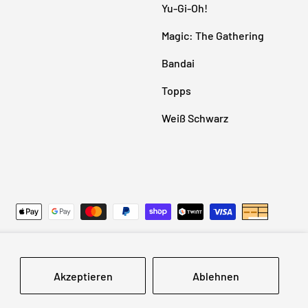
Yu-Gi-Oh!
Magic: The Gathering
Bandai
Topps
Weiß Schwarz
Impressum
AGB
Widerrufsrecht
Datenschutzerklärung
Akzeptieren
Ablehnen