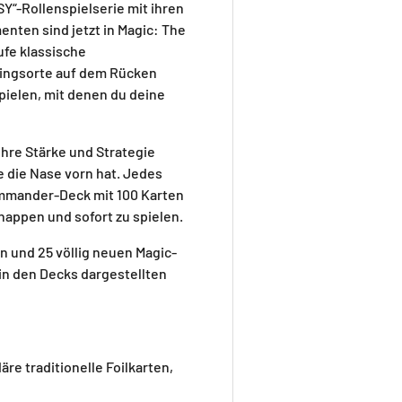
Y“-Rollenspielserie mit ihren
ten sind jetzt in Magic: The
ufe klassische
ingsorte auf dem Rücken
pielen, mit denen du deine
re Stärke und Strategie
e die Nase vorn hat. Jedes
mmander-Deck mit 100 Karten
nappen und sofort zu spielen.
n und 25 völlig neuen Magic-
in den Decks dargestellten
äre traditionelle Foilkarten,