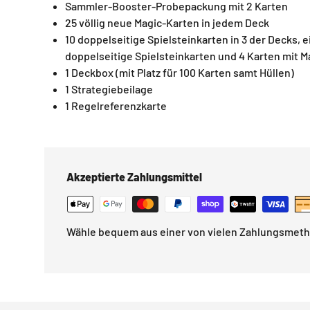
Sammler-Booster-Probepackung mit 2 Karten
25 völlig neue Magic-Karten in jedem Deck
10 doppelseitige Spielsteinkarten in 3 der Decks, e
doppelseitige Spielsteinkarten und 4 Karten mit
1 Deckbox (mit Platz für 100 Karten samt Hüllen)
1 Strategiebeilage
1 Regelreferenzkarte
Akzeptierte Zahlungsmittel
Wähle bequem aus einer von vielen Zahlungsmet