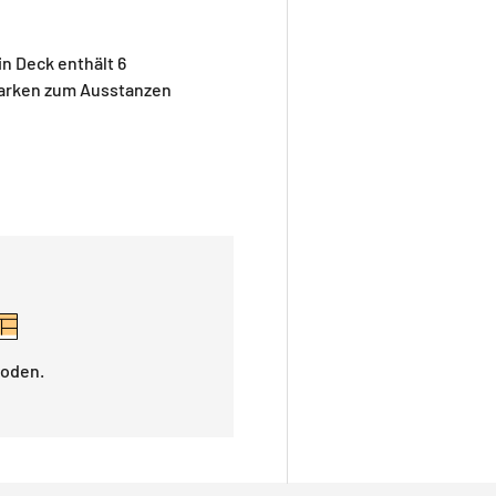
in Deck enthält 6
 Marken zum Ausstanzen
hoden.