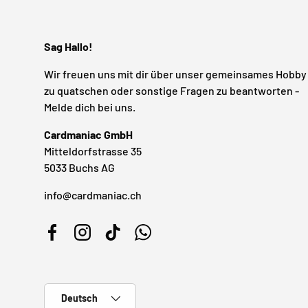
Sag Hallo!
Wir freuen uns mit dir über unser gemeinsames Hobby
zu quatschen oder sonstige Fragen zu beantworten -
Melde dich bei uns.
Cardmaniac GmbH
Mitteldorfstrasse 35
5033 Buchs AG
info@cardmaniac.ch
Facebook
Instagram
TikTok
WhatsApp
Sprache
Deutsch