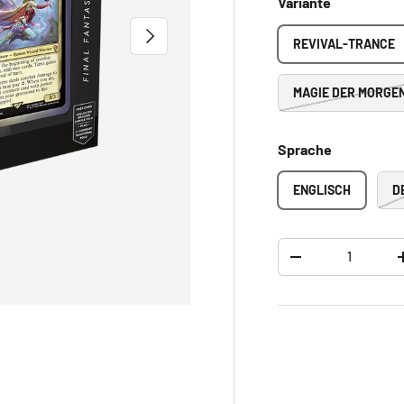
Variante
NÄCHSTE
REVIVAL-TRANCE
MAGIE DER MORGE
Sprache
ENGLISCH
D
Anzahl
-