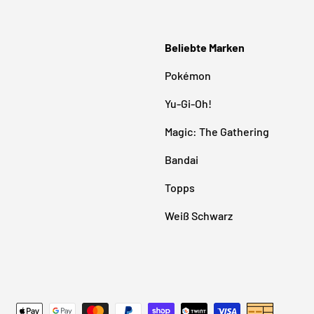
Beliebte Marken
Pokémon
Yu-Gi-Oh!
Magic: The Gathering
Bandai
Topps
Weiß Schwarz