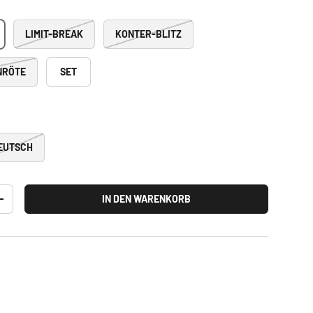
LIMIT-BREAK
KONTER-BLITZ
NRÖTE
SET
EUTSCH
IN DEN WARENKORB
+