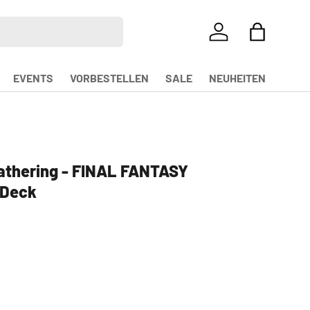
EINLOGGEN
EINKAUFS
EVENTS
VORBESTELLEN
SALE
NEUHEITEN
athering - FINAL FANTASY
Deck