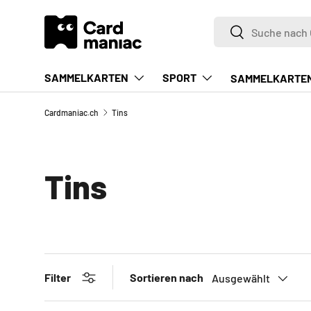
Suchen
DIREKT ZUM INHALT
Suchen
SAMMELKARTEN
SPORT
SAMMELKARTE
Cardmaniac.ch
Tins
Tins
Sortieren nach
Filter
Ausgewählt