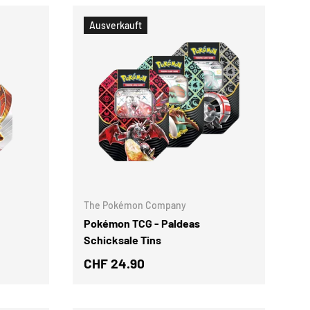
Ausverkauft
OPTIONEN AUSWÄHLEN
OPTIONEN AUSWÄ
The Pokémon Company
Pokémon TCG - Paldeas
Schicksale Tins
CHF 24.90