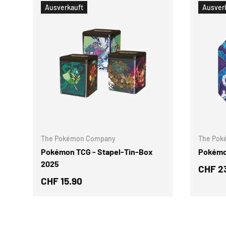
Ausverkauft
Ausver
OPTIONEN AUSWÄHLEN
The Pokémon Company
The Pok
Pokémon TCG - Stapel-Tin-Box
Pokémon
2025
CHF 2
CHF 15.90