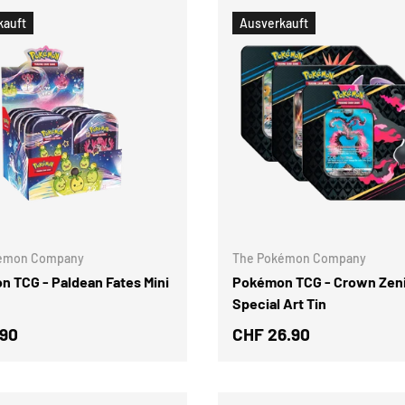
kauft
Ausverkauft
OPTIONEN AUSWÄHLEN
émon Company
The Pokémon Company
 TCG - Paldean Fates Mini
Pokémon TCG - Crown Zen
Special Art Tin
.90
CHF 26.90