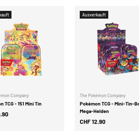
kauft
Ausverkauft
OPTIONEN AUSWÄHLEN
émon Company
The Pokémon Company
 TCG - 151 Mini Tin
Pokémon TCG - Mini-Tin-B
Mega-Helden
.90
CHF 12.90