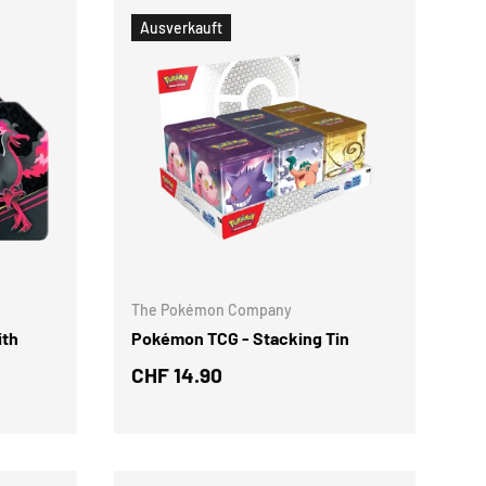
Ausverkauft
OPTIONEN AUSWÄHLEN
OPTIONEN AUSWÄ
The Pokémon Company
ith
Pokémon TCG - Stacking Tin
CHF 14.90