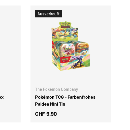
Ausverkauft
OPTIONEN AUSWÄHLEN
OPTIONEN AUSWÄ
The Pokémon Company
ox
Pokémon TCG - Farbenfrohes
Paldea Mini Tin
CHF 9.90