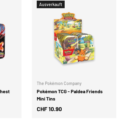
Ausverkauft
OPTIONEN AUSWÄHLEN
OPTIONEN AUSWÄ
The Pokémon Company
Chest
Pokémon TCG - Paldea Friends
Mini Tins
CHF 10.90