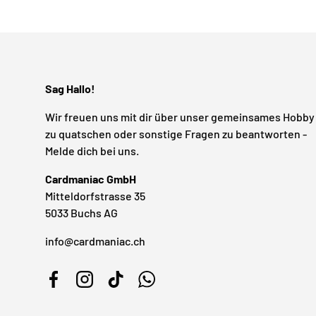
Sag Hallo!
Wir freuen uns mit dir über unser gemeinsames Hobby
zu quatschen oder sonstige Fragen zu beantworten -
Melde dich bei uns.
Cardmaniac GmbH
Mitteldorfstrasse 35
5033 Buchs AG
info@cardmaniac.ch
Facebook
Instagram
TikTok
WhatsApp