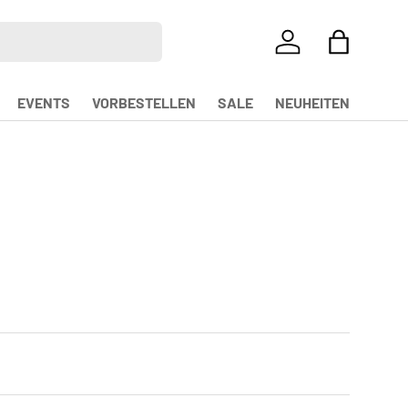
EINLOGGEN
EINKAUFS
EVENTS
VORBESTELLEN
SALE
NEUHEITEN