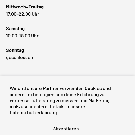
Mittwoch–Freitag
17.00–22.00 Uhr
Samstag
10.00–18.00 Uhr
Sonntag
geschlossen
Beliebte Marken
Wir und unsere Partner verwenden Cookies und
andere Technologien, um deine Erfahrung zu
verbessern, Leistung zu messen und Marketing
maßzuschneidern. Details in unserer
Zahlungsmethoden
Datenschutzerklärung
Sprache
Akzeptieren
Deutsch