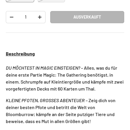
Anzahl
AUSVERKAUFT
-
+
Beschreibung
DU MÖCHTEST IN MAGIC EINSTEIGEN?
– Alles, was du für
deine erste Partie Magic: The Gathering benötigst, in
einem. Schrumpfe auf Kleintiergröße und kämpfe mit zwei
vorgefertigten Decks mit 60 Karten um Thal.
KLEINE PFOTEN, GROSSES ABENTEUER
– Zeig dich von
deiner besten Pfote und betritt die Welt von
Bloomburrow; kämpfe an der Seite putziger Tiere und
beweise, dass es Mut in allen Größen gibt!