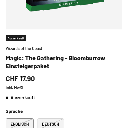
Ausverkauft
Wizards of the Coast
Magic: The Gathering - Bloomburrow
Einsteigerpaket
CHF 17.90
inkl. MwSt.
Ausverkauft
Sprache
ENGLISCH
DEUTSCH