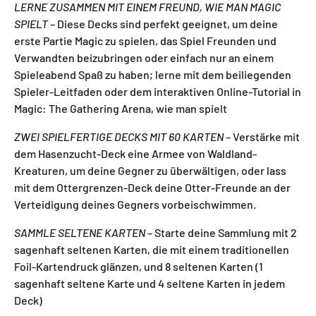
LERNE ZUSAMMEN MIT EINEM FREUND, WIE MAN MAGIC
SPIELT
– Diese Decks sind perfekt geeignet, um deine
erste Partie Magic zu spielen, das Spiel Freunden und
Verwandten beizubringen oder einfach nur an einem
Spieleabend Spaß zu haben; lerne mit dem beiliegenden
Spieler-Leitfaden oder dem interaktiven Online-Tutorial in
Magic: The Gathering Arena, wie man spielt
ZWEI SPIELFERTIGE DECKS MIT 60 KARTEN
– Verstärke mit
dem Hasenzucht-Deck eine Armee von Waldland-
Kreaturen, um deine Gegner zu überwältigen, oder lass
mit dem Ottergrenzen-Deck deine Otter-Freunde an der
Verteidigung deines Gegners vorbeischwimmen.
SAMMLE SELTENE KARTEN
– Starte deine Sammlung mit 2
sagenhaft seltenen Karten, die mit einem traditionellen
Foil-Kartendruck glänzen, und 8 seltenen Karten (1
sagenhaft seltene Karte und 4 seltene Karten in jedem
Deck)