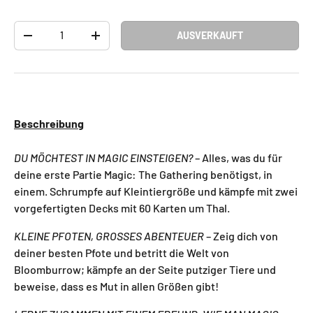
Anzahl
AUSVERKAUFT
-
+
Beschreibung
DU MÖCHTEST IN MAGIC EINSTEIGEN?
– Alles, was du für
deine erste Partie Magic: The Gathering benötigst, in
einem. Schrumpfe auf Kleintiergröße und kämpfe mit zwei
vorgefertigten Decks mit 60 Karten um Thal.
KLEINE PFOTEN, GROSSES ABENTEUER
– Zeig dich von
deiner besten Pfote und betritt die Welt von
Bloomburrow; kämpfe an der Seite putziger Tiere und
beweise, dass es Mut in allen Größen gibt!