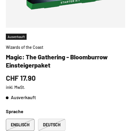
Ausverkauft
Wizards of the Coast
Magic: The Gathering - Bloomburrow
Einsteigerpaket
CHF 17.90
inkl. MwSt.
Ausverkauft
Sprache
ENGLISCH
DEUTSCH