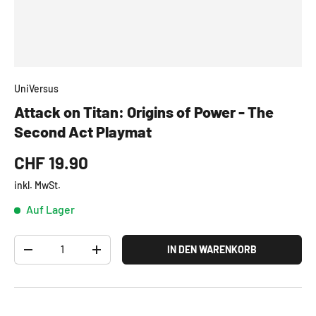
UniVersus
Attack on Titan: Origins of Power - The
Second Act Playmat
CHF 19.90
inkl. MwSt.
Auf Lager
Anzahl
IN DEN WARENKORB
-
+