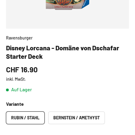
Ravensburger
Disney Lorcana - Domäne von Dschafar
Starter Deck
CHF 16.90
inkl. MwSt.
Auf Lager
Variante
RUBIN / STAHL
BERNSTEIN / AMETHYST