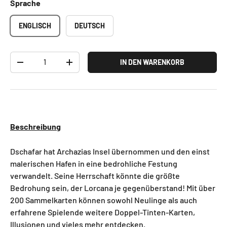
Sprache
ENGLISCH
DEUTSCH
Anzahl
IN DEN WARENKORB
-
+
Beschreibung
Dschafar hat Archazias Insel übernommen und den einst
malerischen Hafen in eine bedrohliche Festung
verwandelt. Seine Herrschaft könnte die größte
Bedrohung sein, der Lorcana je gegenüberstand! Mit über
200 Sammelkarten können sowohl Neulinge als auch
erfahrene Spielende weitere Doppel-Tinten-Karten,
Illusionen und vieles mehr entdecken.