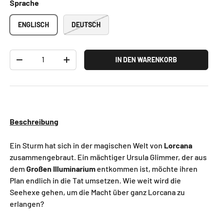
Sprache
ENGLISCH
DEUTSCH
Anzahl
IN DEN WARENKORB
-
+
Beschreibung
Ein Sturm hat sich in der magischen Welt von
Lorcana
zusammengebraut. Ein mächtiger Ursula Glimmer, der aus
dem
Großen Illuminarium
entkommen ist, möchte ihren
Plan endlich in die Tat umsetzen. Wie weit wird die
Seehexe gehen, um die Macht über ganz Lorcana zu
erlangen?