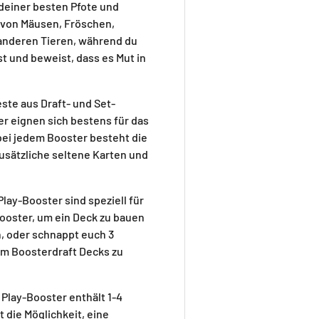
 deiner besten Pfote und
e von Mäusen, Fröschen,
anderen Tieren, während du
t und beweist, dass es Mut in
este aus Draft- und Set-
r eignen sich bestens für das
bei jedem Booster besteht die
usätzliche seltene Karten und
Play-Booster sind speziell für
Booster, um ein Deck zu bauen
, oder schnappt euch 3
em Boosterdraft Decks zu
 Play-Booster enthält 1-4
 die Möglichkeit, eine