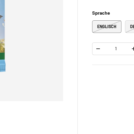
Sprache
ENGLISCH
D
Anzahl
-