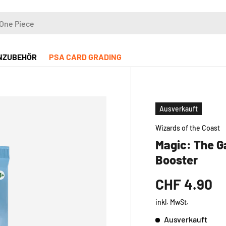
NZUBEHÖR
PSA CARD GRADING
Ausverkauft
Wizards of the Coast
Magic: The G
Booster
CHF 4.90
inkl. MwSt.
Ausverkauft