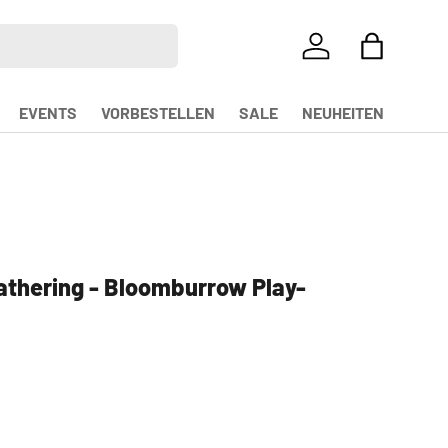
EINLOGGEN
EINKAUFS
EVENTS
VORBESTELLEN
SALE
NEUHEITEN
athering - Bloomburrow Play-