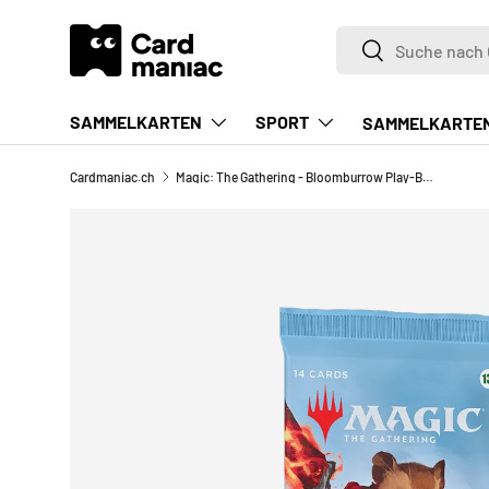
Suchen
DIREKT ZUM INHALT
Suchen
SAMMELKARTEN
SPORT
SAMMELKARTE
Cardmaniac.ch
Magic: The Gathering - Bloomburrow Play-Booster