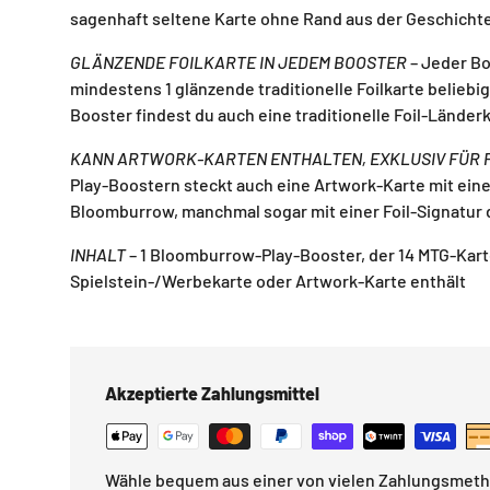
sagenhaft seltene Karte ohne Rand aus der Geschichte
GLÄNZENDE FOILKARTE IN JEDEM BOOSTER
– Jeder B
mindestens 1 glänzende traditionelle Foilkarte beliebig
Booster findest du auch eine traditionelle Foil-Länder
KANN ARTWORK-KARTEN ENTHALTEN, EXKLUSIV FÜR 
Play-Boostern steckt auch eine Artwork-Karte mit einer
Bloomburrow, manchmal sogar mit einer Foil-Signatur 
INHALT
– 1 Bloomburrow-Play-Booster, der 14 MTG-Kart
Spielstein-/Werbekarte oder Artwork-Karte enthält
Akzeptierte Zahlungsmittel
Wähle bequem aus einer von vielen Zahlungsmet