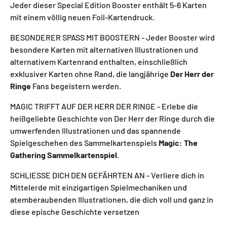
Jeder dieser Special Edition Booster enthält 5-6 Karten
mit einem völlig neuen Foil-Kartendruck.
BESONDERER SPASS MIT BOOSTERN - Jeder Booster wird
besondere Karten mit alternativen Illustrationen und
alternativem Kartenrand enthalten, einschließlich
exklusiver Karten ohne Rand, die langjährige
Der Herr der
Ringe
Fans begeistern werden.
MAGIC TRIFFT AUF DER HERR DER RINGE - Erlebe die
heißgeliebte Geschichte von Der Herr der Ringe durch die
umwerfenden Illustrationen und das spannende
Spielgeschehen des Sammelkartenspiels
Magic: The
Gathering Sammelkartenspiel
.
SCHLIESSE DICH DEN GEFÄHRTEN AN - Verliere dich in
Mittelerde mit einzigartigen Spielmechaniken und
atemberaubenden Illustrationen, die dich voll und ganz in
diese epische Geschichte versetzen