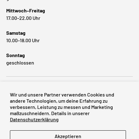
Mittwoch–Freitag
17.00–22.00 Uhr
Samstag
10.00–18.00 Uhr
Sonntag
geschlossen
Beliebte Marken
Wir und unsere Partner verwenden Cookies und
andere Technologien, um deine Erfahrung zu
verbessern, Leistung zu messen und Marketing
maßzuschneidern. Details in unserer
Zahlungsmethoden
Datenschutzerklärung
Sprache
Akzeptieren
Deutsch