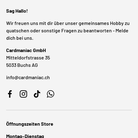
Sag Hallo!
Wir freuen uns mit dir über unser gemeinsames Hobby zu
quatschen oder sonstige Fragen zu beantworten - Melde
dich bei uns.
Cardmaniac GmbH
Mitteldorfstrasse 35
5033 Buchs AG
info@cardmaniac.ch
Facebook
Instagram
TikTok
WhatsApp
Öffnungszeiten Store
Montag–Dienstag