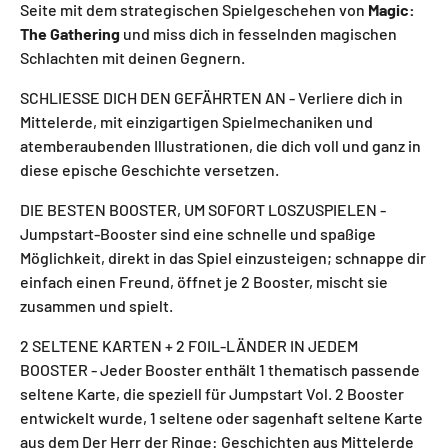
Seite mit dem strategischen Spielgeschehen von
Magic:
The Gathering
und miss dich in fesselnden magischen
Schlachten mit deinen Gegnern.
SCHLIESSE DICH DEN GEFÄHRTEN AN - Verliere dich in
Mittelerde, mit einzigartigen Spielmechaniken und
atemberaubenden Illustrationen, die dich voll und ganz in
diese epische Geschichte versetzen.
DIE BESTEN BOOSTER, UM SOFORT LOSZUSPIELEN -
Jumpstart-Booster sind eine schnelle und spaßige
Möglichkeit, direkt in das Spiel einzusteigen; schnappe dir
einfach einen Freund, öffnet je 2 Booster, mischt sie
zusammen und spielt.
2 SELTENE KARTEN + 2 FOIL-LÄNDER IN JEDEM
BOOSTER - Jeder Booster enthält 1 thematisch passende
seltene Karte, die speziell für Jumpstart Vol. 2 Booster
entwickelt wurde, 1 seltene oder sagenhaft seltene Karte
aus dem Der Herr der Ringe: Geschichten aus Mittelerde