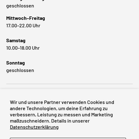
geschlossen
Mittwoch–Freitag
17.00–22.00 Uhr
Samstag
10.00–18.00 Uhr
Sonntag
geschlossen
Beliebte Marken
Wir und unsere Partner verwenden Cookies und
andere Technologien, um deine Erfahrung zu
verbessern, Leistung zu messen und Marketing
maßzuschneidern. Details in unserer
Zahlungsmethoden
Datenschutzerklärung