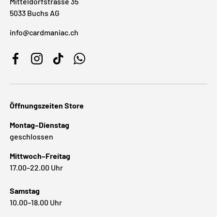
Mitteldorfstrasse 35
5033 Buchs AG
info@cardmaniac.ch
Facebook
Instagram
TikTok
WhatsApp
Öffnungszeiten Store
Montag–Dienstag
geschlossen
Mittwoch–Freitag
17.00–22.00 Uhr
Samstag
10.00–18.00 Uhr