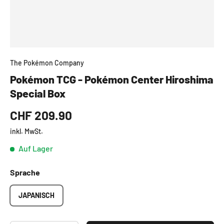
The Pokémon Company
Pokémon TCG - Pokémon Center Hiroshima
Special Box
CHF 209.90
inkl. MwSt.
Auf Lager
Sprache
JAPANISCH