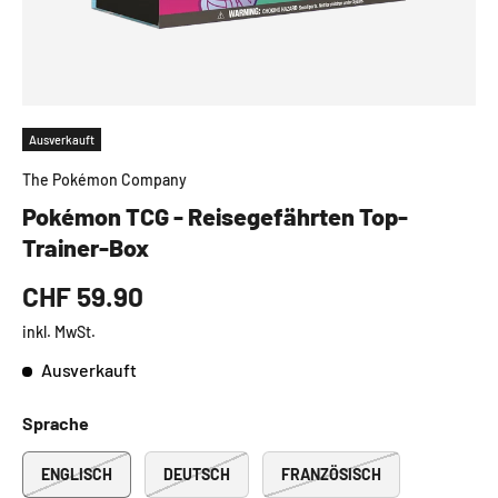
Ausverkauft
The Pokémon Company
Pokémon TCG - Reisegefährten Top-
Trainer-Box
CHF 59.90
inkl. MwSt.
Ausverkauft
Sprache
ENGLISCH
DEUTSCH
FRANZÖSISCH