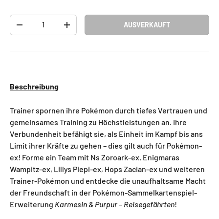
Anzahl
AUSVERKAUFT
-
+
Beschreibung
Trainer spornen ihre Pokémon durch tiefes Vertrauen und
gemeinsames Training zu Höchstleistungen an. Ihre
Verbundenheit befähigt sie, als Einheit im Kampf bis ans
Limit ihrer Kräfte zu gehen – dies gilt auch für Pokémon-
ex! Forme ein Team mit Ns Zoroark-ex, Enigmaras
Wampitz-ex, Lillys Piepi-ex, Hops Zacian-ex und weiteren
Trainer-Pokémon und entdecke die unaufhaltsame Macht
der Freundschaft in der Pokémon-Sammelkartenspiel-
Erweiterung
Karmesin & Purpur – Reisegefährten
!