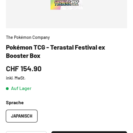
The Pokémon Company
Pokémon TCG - Terastal Festival ex
Booster Box
CHF 154.90
inkl. MwSt.
Auf Lager
Sprache
JAPANISCH